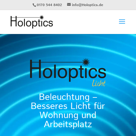
0170 544 8402
info@Holoptics.de
Beleuchtung –
Besseres Licht für
Wohnung und
Arbeitsplatz