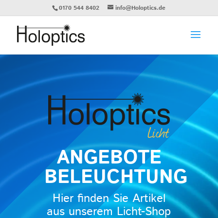
0170 544 8402
info@Holoptics.de
ANGEBOTE
BELEUCHTUNG
Hier finden Sie Artikel
aus unserem Licht-Shop