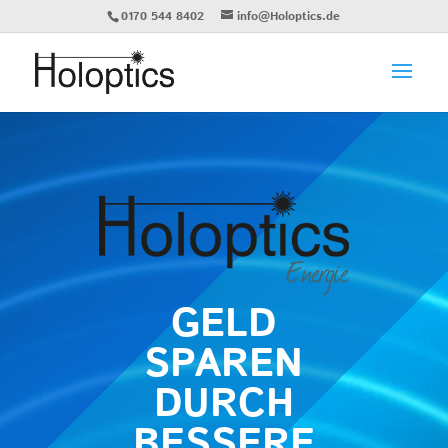
0170 544 8402
info@Holoptics.de
GELD
SPAREN
DURCH
BESSERE