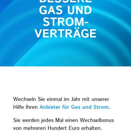
GAS UND
STROM-
VERTRÄGE
Wechseln Sie einmal im Jahr mit unserer
Hilfe Ihren
Anbieter für Gas und Strom
.
Sie werden jedes Mal einen Wechselbonus
von mehreren Hundert Euro erhalten.