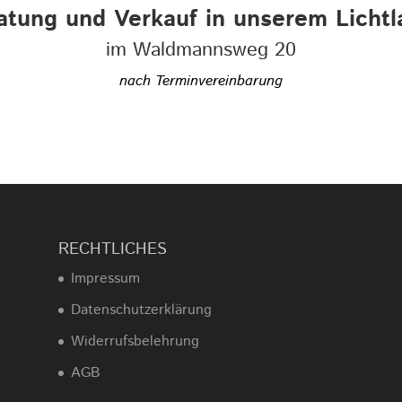
atung und Verkauf in unserem Lichtl
im Waldmannsweg 20
nach Terminvereinbarung
RECHTLICHES
Impressum
Datenschutzerklärung
Widerrufsbelehrung
AGB