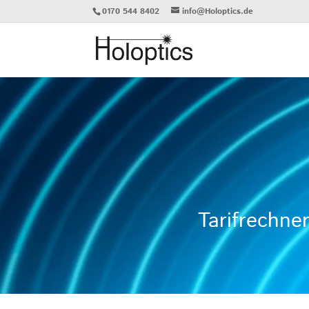
0170 544 8402
info@Holoptics.de
Tarifrechner