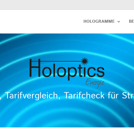
HOLOGRAMME
B
, Tarifvergleich, Tarifcheck für 