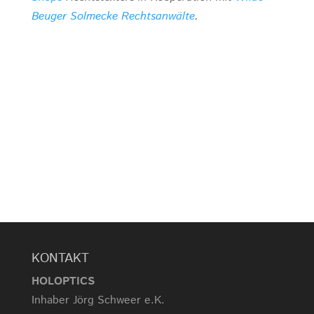
Beuger Solmecke Rechtsanwälte
.
KONTAKT
HOLOPTICS
Inhaber Jörg Schweer e.K.