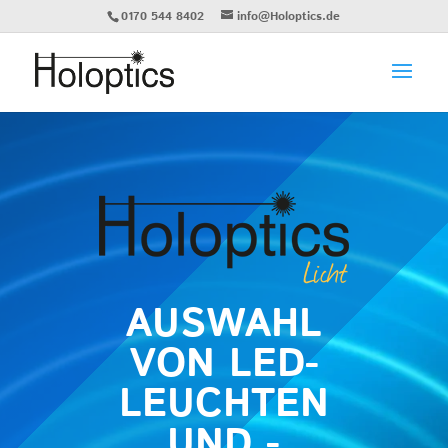
0170 544 8402
info@Holoptics.de
AUSWAHL
VON LED-
LEUCHTEN
UND -