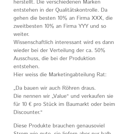
herstellt. Die verschiedenen Marken
entstehen in der Qualitätskontrolle. Da
gehen die besten 10% an Firma XXX, die
zweitbesten 10% an Firma YYY und so
weiter.
Wissenschaftlich interessant wird es dann
wieder bei der Verteilung der ca. 50%
Ausschuss, die bei der Produktion
entstehen.
Hier weiss die Marketingabteilung Rat:
„Da bauen wir auch Röhren draus.
Die nennen wir „Value“ und verkaufen sie
für 10 € pro Stück im Baumarkt oder beim
Discounter.“
Diese Produkte brauchen genausoviel