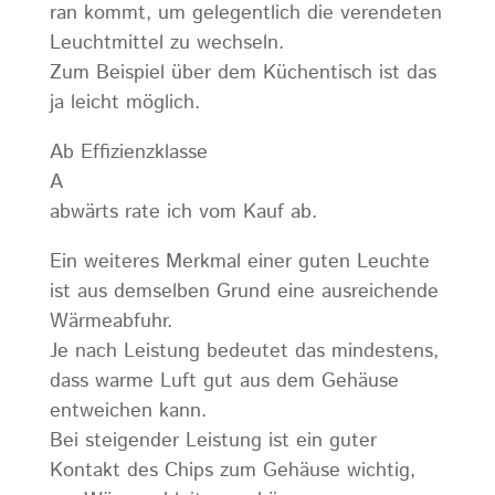
ran kommt, um gelegentlich die verendeten
Leuchtmittel zu wechseln.
Zum Beispiel über dem Küchentisch ist das
ja leicht möglich.
Ab Effizienzklasse
A
abwärts rate ich vom Kauf ab.
Ein weiteres Merkmal einer guten Leuchte
ist aus demselben Grund eine ausreichende
Wärmeabfuhr.
Je nach Leistung bedeutet das mindestens,
dass warme Luft gut aus dem Gehäuse
entweichen kann.
Bei steigender Leistung ist ein guter
Kontakt des Chips zum Gehäuse wichtig,