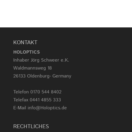
KONTAKT
HOLOPTICS
Inhaber Jörg Schweer e.K.
Waldmannsweg 18
26133 Oldenburg- Germany
Telefon 0170 544 8402
Telefax 0441 4855 333
E-Mail info@Holoptics.de
RECHTLICHES