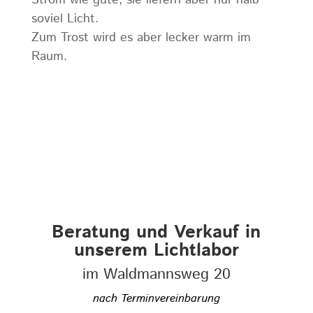
Strom wie gute, sie liefern aber nur halb
soviel Licht.
Zum Trost wird es aber lecker warm im
Raum.
Beratung und Verkauf in
unserem Lichtlabor
im Waldmannsweg 20
nach Terminvereinbarung